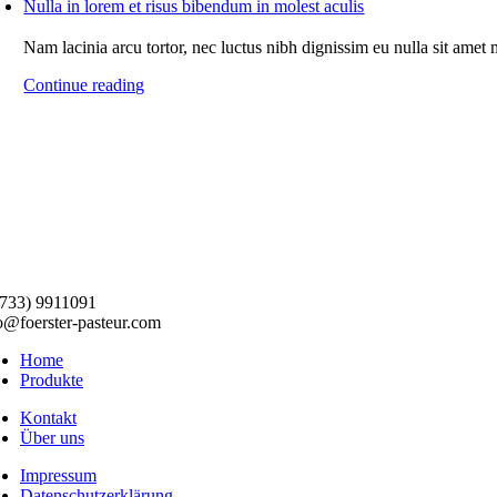
Nulla in lorem et risus bibendum in molest aculis
Nam lacinia arcu tortor, nec luctus nibh dignissim eu nulla sit amet
Continue reading
733) 9911091
o@foerster-pasteur.com
Home
Produkte
Kontakt
Über uns
Impressum
Datenschutzerklärung